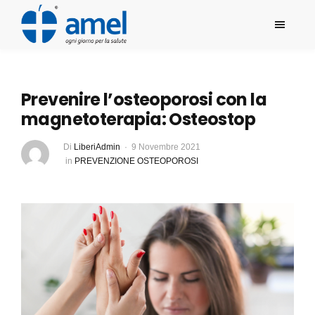
Prevenire l’osteoporosi con la
magnetoterapia: Osteostop
Di
LiberiAdmin
9 Novembre 2021
in
PREVENZIONE OSTEOPOROSI