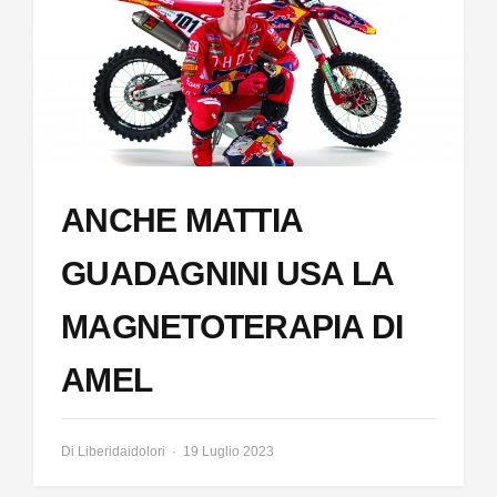
ANCHE MATTIA
GUADAGNINI USA LA
MAGNETOTERAPIA DI
AMEL
Di
Liberidaidolori
19 Luglio 2023