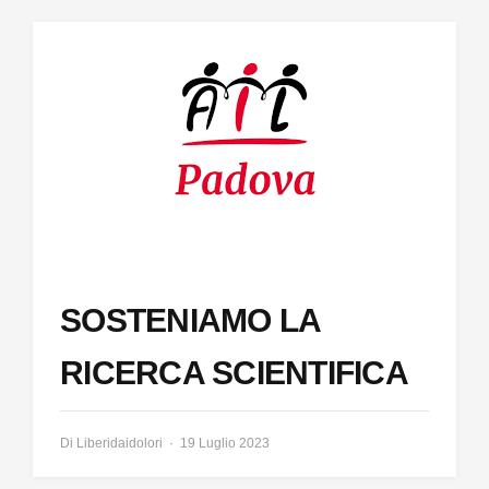
SOSTENIAMO LA
RICERCA SCIENTIFICA
Di
Liberidaidolori
19 Luglio 2023