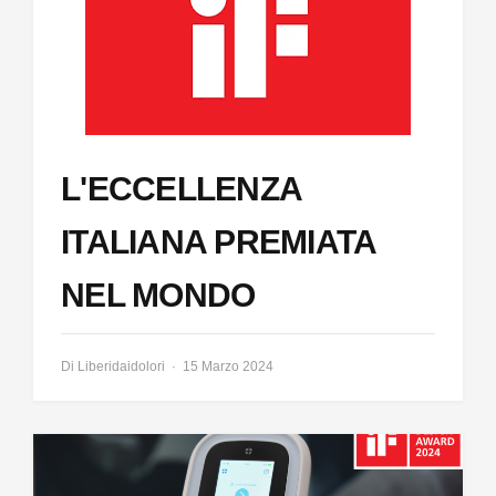
L'ECCELLENZA
ITALIANA PREMIATA
NEL MONDO
Di
Liberidaidolori
15 Marzo 2024