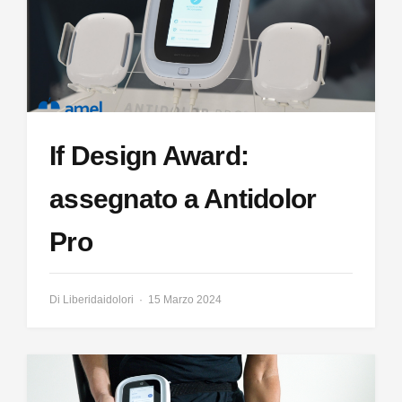
If Design Award:
assegnato a Antidolor
Pro
Di
Liberidaidolori
15 Marzo 2024