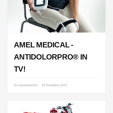
AMEL MEDICAL -
ANTIDOLORPRO® IN
TV!
Di
Liberidaidolori
29 Dicembre 2023