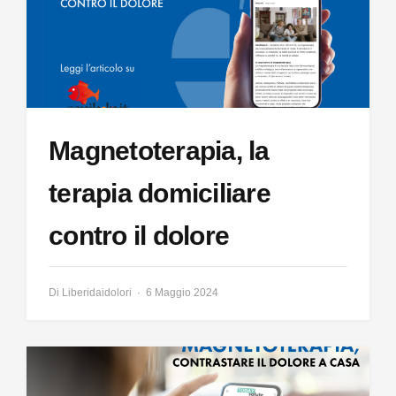
Magnetoterapia, la
terapia domiciliare
contro il dolore
Di
Liberidaidolori
6 Maggio 2024