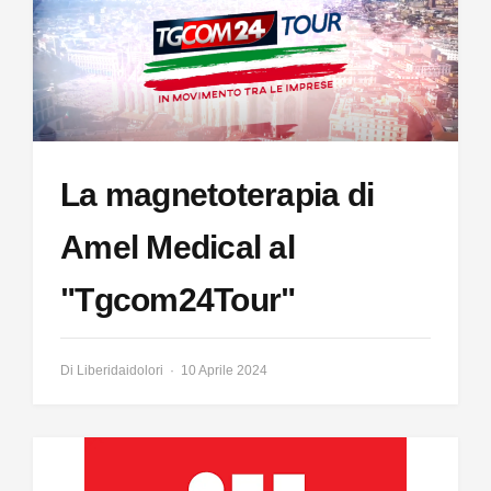
La magnetoterapia di
Amel Medical al
"Tgcom24Tour"
Di
Liberidaidolori
10 Aprile 2024