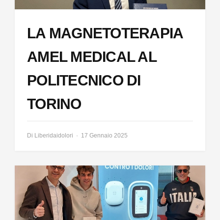
LA MAGNETOTERAPIA
AMEL MEDICAL AL
POLITECNICO DI
TORINO
Di
Liberidaidolori
17 Gennaio 2025