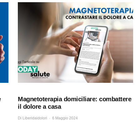
e
Magnetoterapia domiciliare: combattere
il dolore a casa
Di
Liberidaidolori
6 Maggio 2024