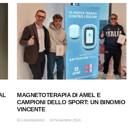
AL
MAGNETOTERAPIA DI AMEL E
CAMPIONI DELLO SPORT: UN BINOMIO
VINCENTE
Di
Liberidaidolori
18 Novembre 2024