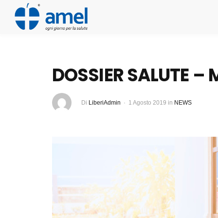
DOSSIER SALUTE –
Di
LiberiAdmin
1 Agosto 2019
in
NEWS