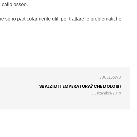
l callo osseo.
ne sono particolarmente utili per trattare le problematiche
SUCCESSIVO
SBALZI DI TEMPERATURA? CHE DOLORI!
3 Settembre 2019