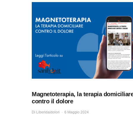
Magnetoterapia, la terapia domiciliar
contro il dolore
Di
Liberidaidolori
6 Maggio 2024