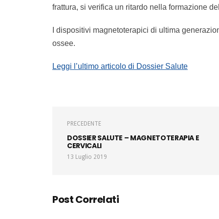
frattura, si verifica un ritardo nella formazione de
I dispositivi magnetoterapici di ultima generazio
ossee.
Leggi l’ultimo articolo di Dossier Salute
PRECEDENTE
DOSSIER SALUTE – MAGNETOTERAPIA E
CERVICALI
13 Luglio 2019
Post Correlati